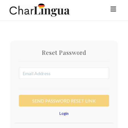
Toggl
naviga
Reset Password
Login